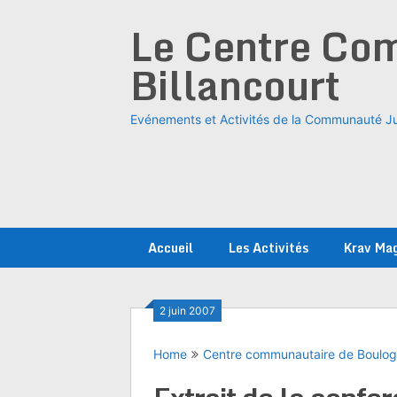
Skip
Le Centre Com
to
content
Billancourt
Evénements et Activités de la Communauté Ju
Accueil
Les Activités
Krav Ma
2 juin 2007
Home
Centre communautaire de Boulo