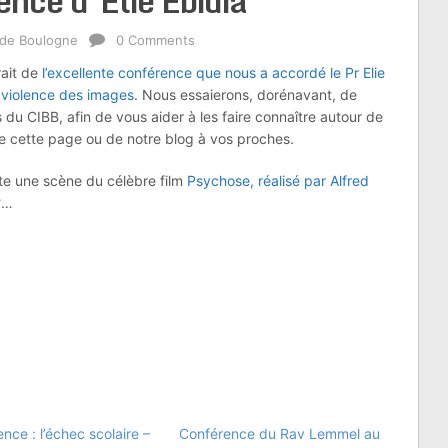
ence d’Elie Ebidia
 de Boulogne
0 Comments
rait de
l’excellente conférence que nous a accordé le Pr Elie
a violence des images
. Nous essaierons, dorénavant, de
 du CIBB, afin de vous aider à les faire connaître autour de
e cette page ou de notre blog à vos proches.
te une scène du célèbre film
Psychose, réalisé par Alfred
?…
nce : l’échec scolaire –
Conférence du Rav Lemmel au