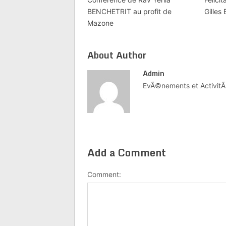
BENCHETRIT au profit de
Gilles
Mazone
About Author
Admin
EvÃ©nements et ActivitÃ
Add a Comment
Comment: