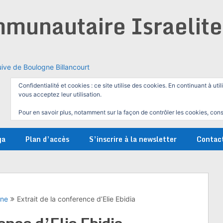
munautaire Israelit
ive de Boulogne Billancourt
Confidentialité et cookies : ce site utilise des cookies. En continuant à util
vous acceptez leur utilisation.
Pour en savoir plus, notamment sur la façon de contrôler les cookies, cons
ga
Plan d’accès
S’inscrire à la newsletter
Contac
gne
Extrait de la conference d’Elie Ebidia