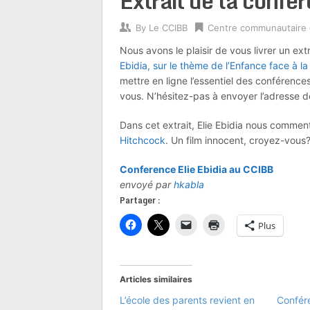
Extrait de la confer
By
Le CCIBB
Centre communautaire
Nous avons le plaisir de vous livrer un ext
Ebidia, sur le thème de l’Enfance face à l
mettre en ligne l’essentiel des conférences
vous. N’hésitez-pas à envoyer l’adresse d
Dans cet extrait, Elie Ebidia nous commen
Hitchcock
. Un film innocent, croyez-vous
Conference Elie Ebidia au CCIBB
envoyé par
hkabla
Partager :
Plus
Articles similaires
L’école des parents revient en
Confére