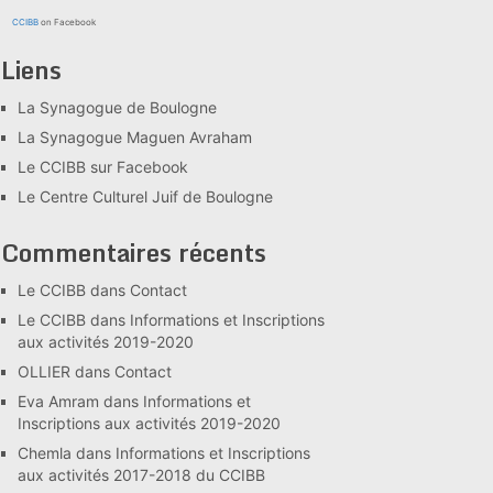
CCIBB
on Facebook
Liens
La Synagogue de Boulogne
La Synagogue Maguen Avraham
Le CCIBB sur Facebook
Le Centre Culturel Juif de Boulogne
Commentaires récents
Le CCIBB
dans
Contact
Le CCIBB
dans
Informations et Inscriptions
aux activités 2019-2020
OLLIER
dans
Contact
Eva Amram
dans
Informations et
Inscriptions aux activités 2019-2020
Chemla
dans
Informations et Inscriptions
aux activités 2017-2018 du CCIBB