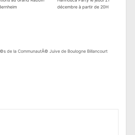
 Bernheim
décembre à partir de 20H
©s de la CommunautÃ© Juive de Boulogne Billancourt