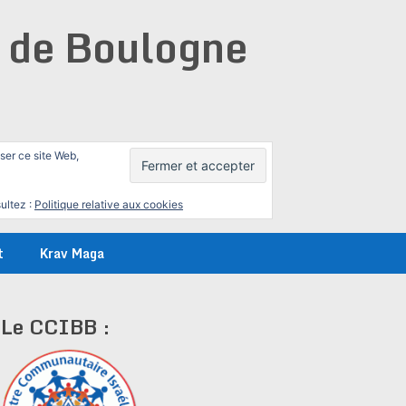
e de Boulogne
iser ce site Web,
ultez :
Politique relative aux cookies
t
Krav Maga
Le CCIBB :