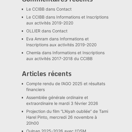
Le CCIBB
dans
Contact
Le CCIBB
dans
Informations et Inscriptions
aux activités 2019-2020
OLLIER
dans
Contact
Eva Amram
dans
Informations et
Inscriptions aux activités 2019-2020
Chemla
dans
Informations et Inscriptions
aux activités 2017-2018 du CCIBB
Articles récents
Compte rendu de l’AGO 2025 et résultats
financiers
Assemblée générale ordinaire et
extraordinaire le mardi 3 février 2026
Projection du film “L’Alyah oubliée” de Tami
Harel Pinto, mercredi 26 novembre à
20h00
Oulpan 2025-2026 avec l’OSM