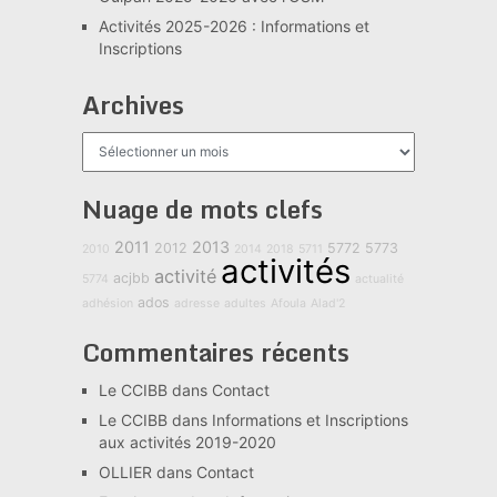
Activités 2025-2026 : Informations et
Inscriptions
Archives
Archives
Nuage de mots clefs
2011
2013
2012
5772
5773
2010
2014
2018
5711
activités
activité
acjbb
5774
actualité
ados
adhésion
adresse
adultes
Afoula
Alad'2
Commentaires récents
Le CCIBB
dans
Contact
Le CCIBB
dans
Informations et Inscriptions
aux activités 2019-2020
OLLIER
dans
Contact