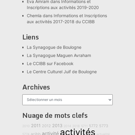
Eva Amram
dans
Informations et
Inscriptions aux activités 2019-2020
Chemla
dans
Informations et Inscriptions
aux activités 2017-2018 du CCIBB
Liens
La Synagogue de Boulogne
La Synagogue Maguen Avraham
Le CCIBB sur Facebook
Le Centre Culturel Juif de Boulogne
Archives
Archives
Nuage de mots clefs
2011
2013
2012
5772
5773
2010
2014
2018
5711
activités
activité
acjbb
5774
actualité