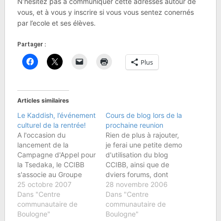
N’hésitez pas à communiquer cette adresses autour de
vous, et à vous y inscrire si vous vous sentez conernés
par l’ecole et ses élèves.
Partager :
Plus
Articles similaires
Le Kaddish, l’événement
Cours de blog lors de la
culturel de la rentrée!
prochaine reunion
A l'occasion du
Rien de plus à rajouter,
lancement de la
je ferai une petite demo
Campagne d'Appel pour
d'utilisation du blog
la Tsedaka, le CCIBB
CCIBB, ainsi que de
s'associe au Groupe
dviers forums, dont
Scolaire Rambam
25 octobre 2007
celui des parents
28 novembre 2006
Maïmonide pour vous
Dans "Centre
d'élève de Rambam-
Dans "Centre
inviter à la grande
communautaire de
Maimonide.
communautaire de
soirée d'ouverture,
Boulogne"
Boulogne"