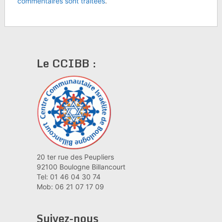
commentaires sont traitées
.
Le CCIBB :
20 ter rue des Peupliers
92100 Boulogne Billancourt
Tel: 01 46 04 30 74
Mob: 06 21 07 17 09
Suivez-nous