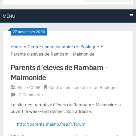
MENU
27 novembre 2006
Home
Centre communautaire de Boulogne
Parents d’eleves de Rambam – Maimonide
Parents d’eleves de Rambam –
Maimonide
By
Le CCIBB
Centre communautaire de Boulogne
0 Comments
Le site des parents d’élèves de Rambam – Maimonide a
ouvert le week-end dernier. Son adresse:
http://parents.maimo.free.fr/forum